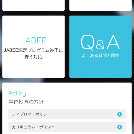
JABEE
JABEE認定プログラム終了に
よくある質問と回答
伴う対応
Policy
学位授与の方針
ディプロマ・ポリシー
カリキュラム・ポリシー