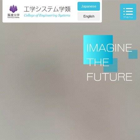
Japanese
English