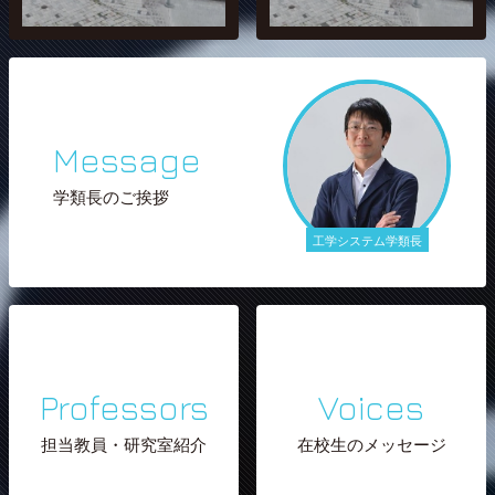
Message
学類長のご挨拶
工学システム学類長
Professors
Voices
担当教員・研究室紹介
在校生のメッセージ