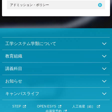
アドミッション・ポリシー
工学システム学類について
教育組織
講義科目
お知らせ
キャンパスライフ
STEP
OPEN ESYS
人工衛星［結］
会議室予約