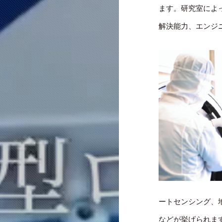
ます。研究室によ
解決能力、エンジ
ートセンシング、
などが挙げられま