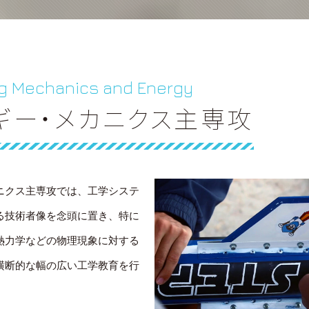
g Mechanics and Energy
ギー・メカニクス主専攻
ニクス主専攻では、工学システ
る技術者像を念頭に置き、特に
熱力学などの物理現象に対する
横断的な幅の広い工学教育を行