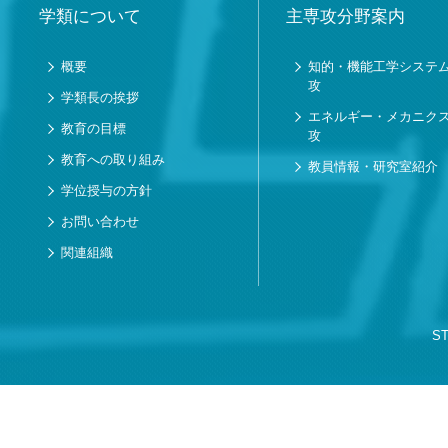
学類について
主専攻分野案内
概要
知的・機能工学システ
攻
学類長の挨拶
エネルギー・メカニク
教育の目標
攻
教育への取り組み
教員情報・研究室紹介
学位授与の方針
お問い合わせ
関連組織
S