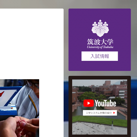
工学システム学類
YouTube