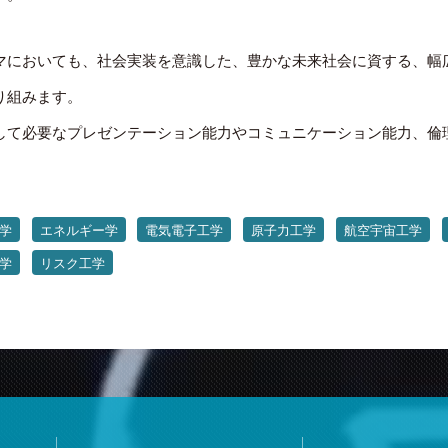
マにおいても、社会実装を意識した、豊かな未来社会に資する、幅
り組みます。
して必要なプレゼンテーション能力やコミュニケーション能力、倫
学
エネルギー学
電気電子工学
原子力工学
航空宇宙工学
学
リスク工学