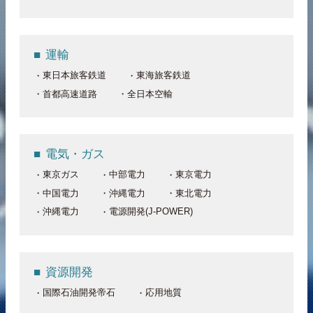
運輸
東日本旅客鉄道
東海旅客鉄道
首都高速道路
全日本空輸
電気・ガス
東京ガス
中部電力
東京電力
中国電力
沖縄電力
東北電力
沖縄電力
電源開発(J-POWER)
資源開発
国際石油開発帝石
応用地質