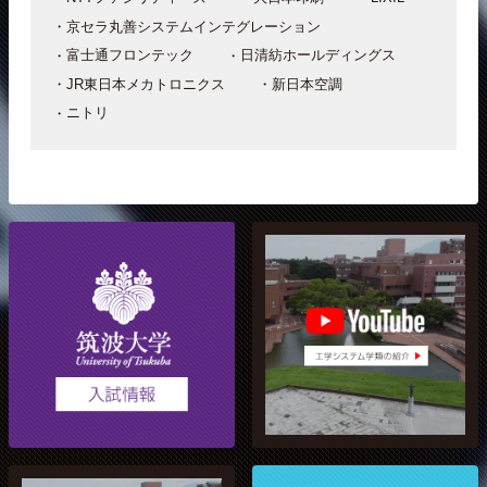
京セラ丸善システムインテグレーション
富士通フロンテック
日清紡ホールディングス
JR東日本メカトロニクス
新日本空調
ニトリ
工学システム学類 YouTube