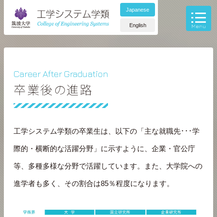
Japanese
English
Career After Graduation
卒業後の進路
工学システム学類の卒業生は、以下の「主な就職先･･･学
際的・横断的な活躍分野」に示すように、企業・官公庁
等、多種多様な分野で活躍しています。また、大学院への
進学者も多く、その割合は85％程度になります。