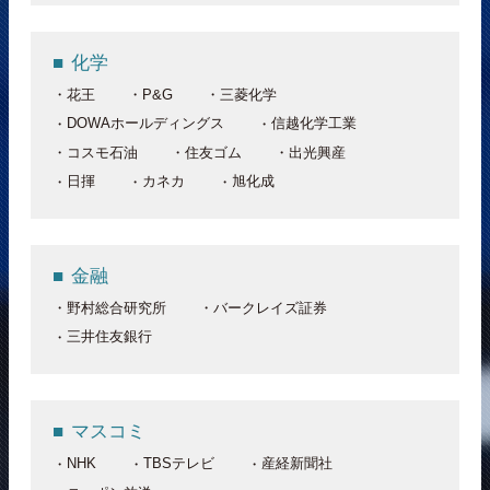
化学
花王
P&G
三菱化学
DOWAホールディングス
信越化学工業
コスモ石油
住友ゴム
出光興産
日揮
カネカ
旭化成
金融
野村総合研究所
バークレイズ証券
三井住友銀行
マスコミ
NHK
TBSテレビ
産経新聞社