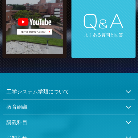
工学システム学類 博士後期
課程への誘い
よくある質問と回答
工学システム学類について
教育組織
講義科目
お知らせ