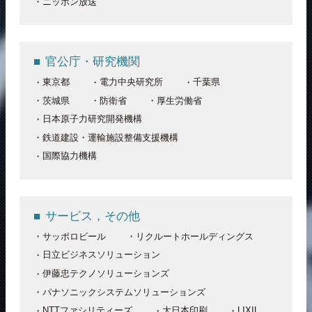
ニッポン放送
官公庁・研究機関
東京都
電力中央研究所
千葉県
茨城県
防衛省
厚生労働省
日本原子力研究開発機構
鉄道建設・運輸施設整備支援機構
国際協力機構
サービス，その他
サッポロビール
リクルートホールディングス
日立ビジネスソリューション
伊藤忠テクノソリューションズ
パナソニックシステムソリューションズ
NTTファシリティーズ
大日本印刷
LIXIL